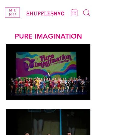
ME
NU
PURE IMAGINATION