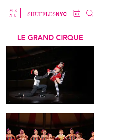
ME
NU
LE GRAND CIRQUE